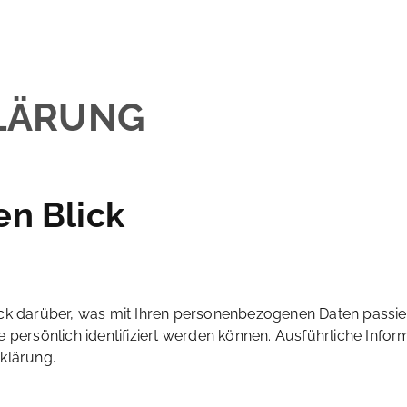
LÄRUNG
en Blick
ck darüber, was mit Ihren personenbezogenen Daten passie
e persönlich identifiziert werden können. Ausführliche In
klärung.