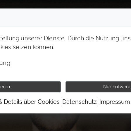
stellung unserer Dienste. Durch die Nutzung unse
okies setzen können.
bung
ieren
Nur notwend
& Details über Cookies
Datenschutz
Impressum