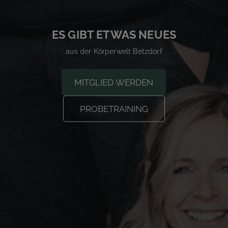
ES GIBT ETWAS NEUES
aus der Körperwelt Betzdorf
MITGLIED WERDEN
PROBETRAINING